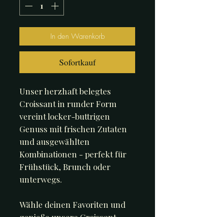
In den Warenkorb
Sofortkauf
Unser herzhaft belegtes
Croissant in runder Form
vereint locker-buttrigen
Genuss mit frischen Zutaten
und ausgewählten
Kombinationen - perfekt für
Frühstück, Brunch oder
unterwegs.
Wähle deinen Favoriten und