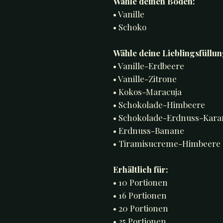
Wähle deinen Boden:
• Vanille
• Schoko
Wähle deine Lieblingsfüllun
• Vanille-Erdbeere
• Vanille-Zitrone
• Kokos-Maracuja
• Schokolade-Himbeere
• Schokolade-Erdnuss-Kara
• Erdnuss-Banane
• Tiramisucreme-Himbeere (
Erhältlich für:
• 10 Portionen
• 16 Portionen
• 20 Portionen
• 25 Portionen