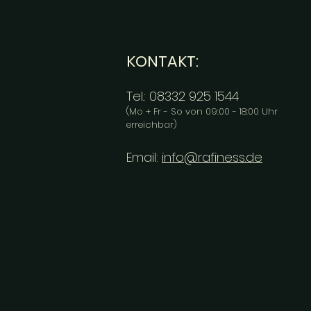
KONTAKT:
Tel.: 08332 925 1544
(Mo + Fr - So von 09:00 - 18:00 Uhr
erreichbar)
Email:
info@rafiness.de