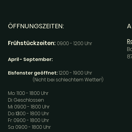
ÖFFNUNGSZEITEN:
A
R
Frühstückzeiten:
09:00 - 12:00 Uhr
B
8
April - September:
Eisfenster geöffnet:
12:00 - 19:00 Uhr
(Nicht bei schlechtem Wetter!)
Mo: 11:00 - 18:00 Uhr
Di: Geschlossen
Mi: 09:00 - 18:00 Uhr
Do:
13
:00 - 18:00 Uhr
Fr: 09:00 - 18:00 Uhr
Sa: 09:00 - 18:00 Uhr