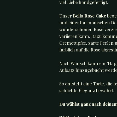
viel Liebe handgefertigt.
Unser
Bella Rose Cake
begei
und einer harmonischen Deko
wunderschönen Rose verzier
variieren kann. Dazu komme
Cremetupfer, zarte Perlen un
farblich auf die Rose abgest
Nach Wunsch kann ein "Happ
Aufsatz hinzugebucht werde
So entsteht eine Torte, die 
schlichte Eleganz bewahrt.
Du wählst ganz nach deine