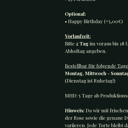
Optional:
• Happy Birthday (+5,00€)
Vorlaufzeit:
Bitte
2 Tag
im voraus bis 18
Abholtag angeben.
Bestellbar für folgende Tage
Montag, Mittwoch - Sonnta
(Dienstag ist Ruhetag!)
MHD: 5 Tage ab Produktion
Hinweis:
Da wir mit frische
der Rose sowie die genaue De
variieren. Jede Torte bleibt 