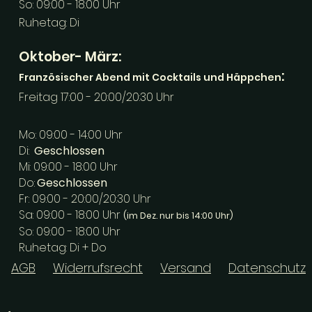
So: 09:00 - 18:00 Uhr
Ruhetag: Di
Oktober- März:
:
Französischer Abend mit Cocktails und Häppchen
Freitag 17:00 - 20:00/20:30 Uhr
Mo: 09:00 - 14:00 Uhr
Di:
Geschlossen
Mi: 09:00 - 18:00 Uhr
Do:
Geschlossen
Fr: 09:00 - 20:00/20:30 Uhr
Sa: 09:00 - 18:00 Uhr
(im Dez. nur bis 14:00 Uhr)
So: 09:00 - 18:00 Uhr
Ruhetag: Di + Do
AGB
Widerrufsrecht
Versand
Datenschutz