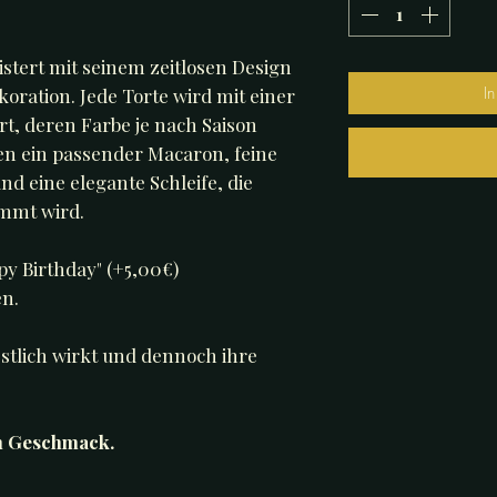
stert mit seinem zeitlosen Design
I
ration. Jede Torte wird mit einer
t, deren Farbe je nach Saison
n ein passender Macaron, feine
d eine elegante Schleife, die
immt wird.
y Birthday" (+5,00€)
n.
festlich wirkt und dennoch ihre
m Geschmack.