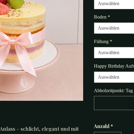
Auswählen
Boden
*
Auswählen
Füllung
*
Auswählen
Happy Birthday Aufs
Auswählen
Abholzeitpunkt: Tag
Anzahl
*
 Anlass – schlicht, elegant und mit