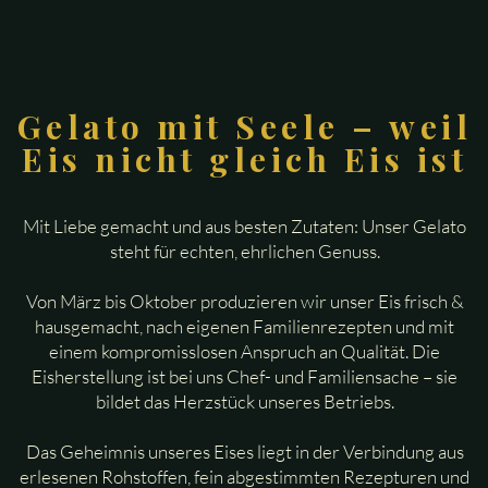
Gelato mit Seele – weil
Eis nicht gleich Eis ist
Mit Liebe gemacht und aus besten Zutaten: Unser Gelato
steht für echten, ehrlichen Genuss.
Von März bis Oktober produzieren wir unser Eis frisch &
hausgemacht, nach eigenen Familienrezepten und mit
einem kompromisslosen Anspruch an Qualität. Die
Eisherstellung ist bei uns Chef- und Familiensache – sie
bildet das Herzstück unseres Betriebs.
Das Geheimnis unseres Eises liegt in der Verbindung aus
erlesenen Rohstoffen, fein abgestimmten Rezepturen und