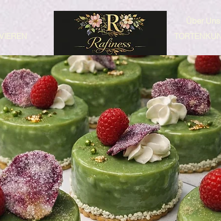
Über Uns
VIEREN
TORTENKU