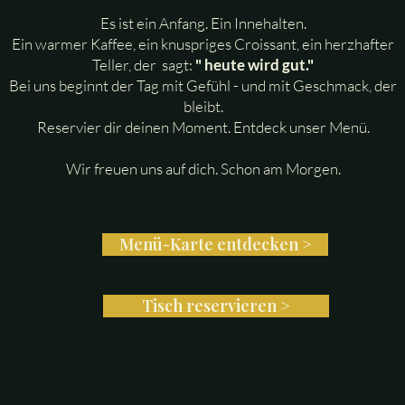
Es ist ein Anfang. Ein Innehalten.
Ein warmer Kaffee, ein knuspriges Croissant, ein herzhafter
Teller, der sagt:
" heute wird gut."
Bei uns beginnt der Tag mit Gefühl - und mit Geschmack, der
bleibt.
Reservier dir deinen Moment. Entdeck unser Menü.
Wir freuen uns auf dich. Schon am Morgen.
Menü-Karte entdecken >
Tisch reservieren >