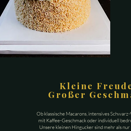
Kleine Freud
Großer Geschm
Ob klassische Macarons, intensives Schwar
mit Kaffee-Geschmack oder individuell bed
Unsere kleinen Hingucker sind mehr als nur s