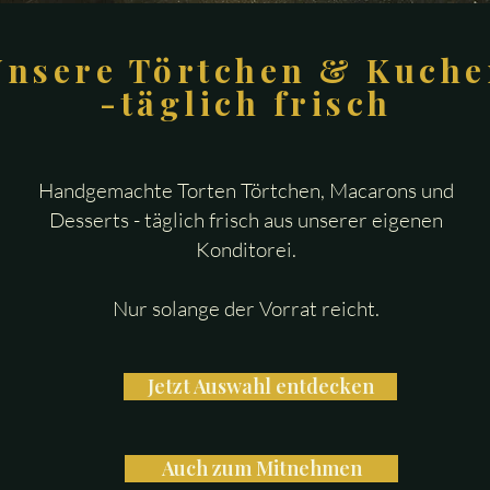
Unsere Törtchen & Kuche
-täglich frisch
Handgemachte Torten Törtchen, Macarons und
Desserts - täglich frisch aus unserer eigenen
Konditorei.
Nur solange der Vorrat reicht.
Jetzt Auswahl entdecken
Auch zum Mitnehmen